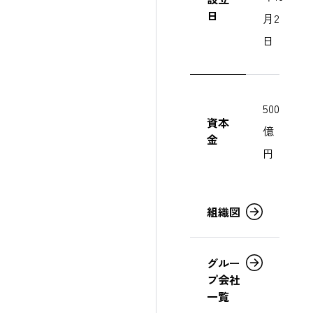
日
月2
日
500
資本
億
金
円
組織図
グルー
プ会社
一覧