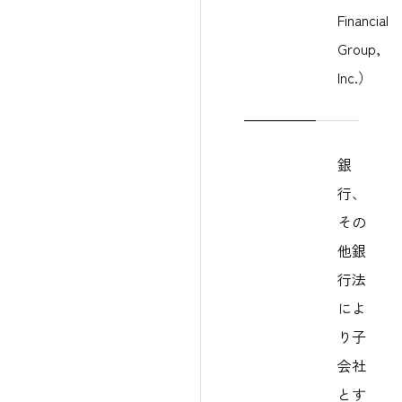
Financial 
Group, 
Inc.）
銀
行、
その
他銀
行法
によ
り子
会社
とす