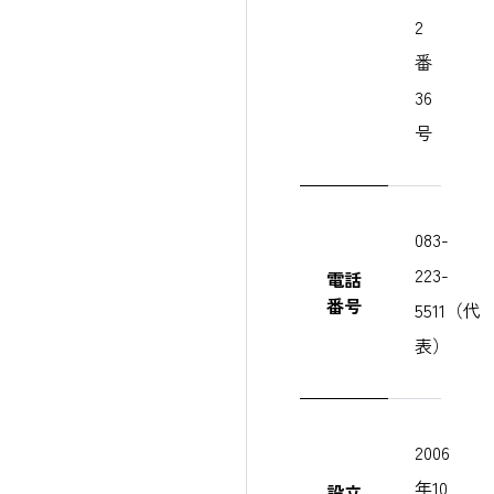
2
番
36
号
083-
223-
電話
番号
5511（代
表）
2006
年10
設立