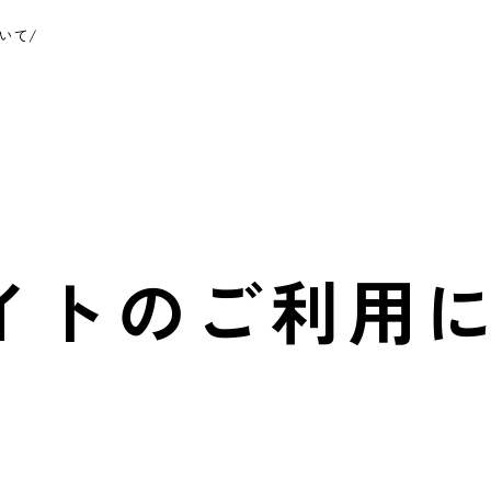
いて
/
イトのご利用