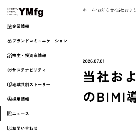
ホーム
お知らせ
当社および
企業情報
ブランド
コミュニケーション
株主・投資家情報
2026.07.01
当社お
サステナビリティ
地域共創ストーリー
のBIM
採用情報
ニュース
お問い合わせ