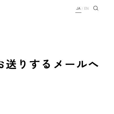
JA
EN
/
お送りするメールへ