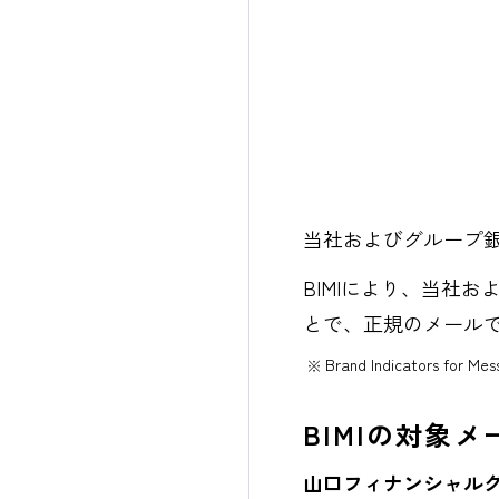
当社およびグループ銀
BIMIにより、当社
とで、正規のメール
Brand Indicators for Mes
※
BIMIの対象
山口フィナンシャル