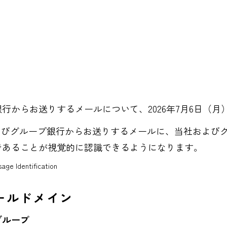
行からお送りするメールについて、2026年7月6日（月）
およびグループ銀行からお送りするメールに、当社およ
であることが視覚的に認識できるようになります。
sage Identification
メールドメイン
グループ