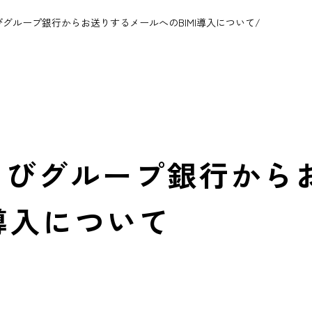
グループ銀行からお送りするメールへのBIMI導入について
/
よびグループ銀行から
I導入について